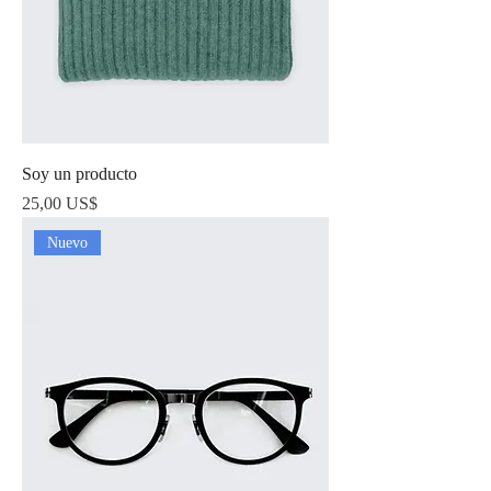
Soy un producto
Precio
25,00 US$
Nuevo