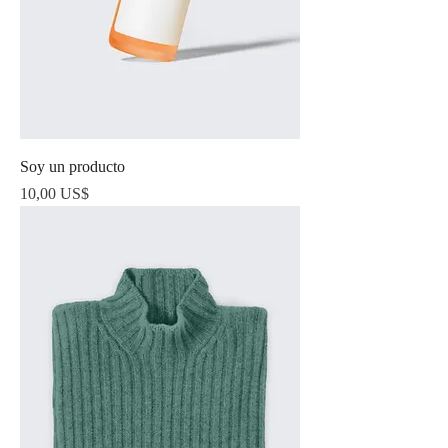
Soy un producto
Precio
10,00 US$