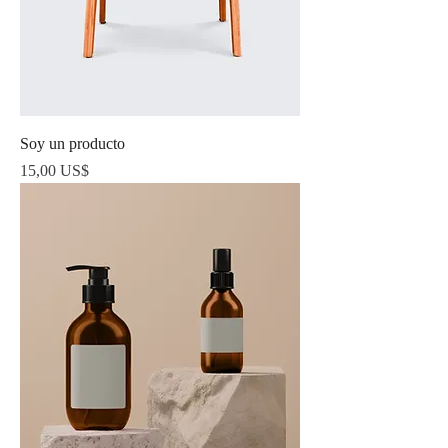
Soy un producto
Precio
15,00 US$