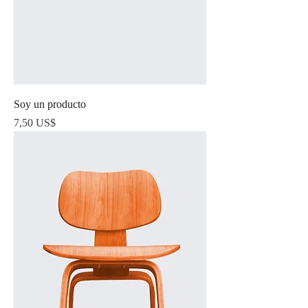
Soy un producto
Precio
7,50 US$