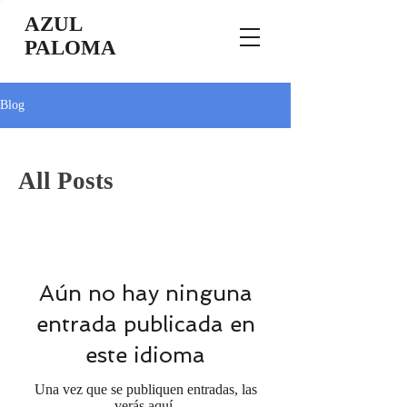
AZUL
PALOMA
Blog
All Posts
Aún no hay ninguna
entrada publicada en
este idioma
Una vez que se publiquen entradas, las
verás aquí.