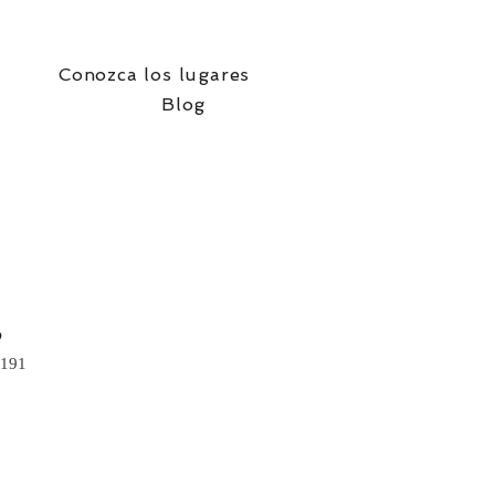
Conozca los lugares
Blog
o
5191