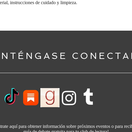
erial, instrucciones de cuidado y limpieza.
NTÉNGASE CONECT
trate aquí para obtener información sobre próximos eventos o para reci
guía de debate gratuita para tu club de lectura!