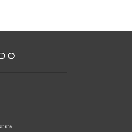
ADO
bir una