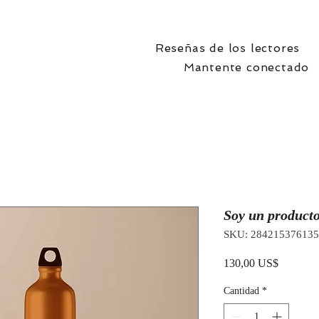
Reseñas de los lectores
Mantente conectado
Soy un product
SKU: 28421537613
Precio
130,00 US$
Cantidad
*