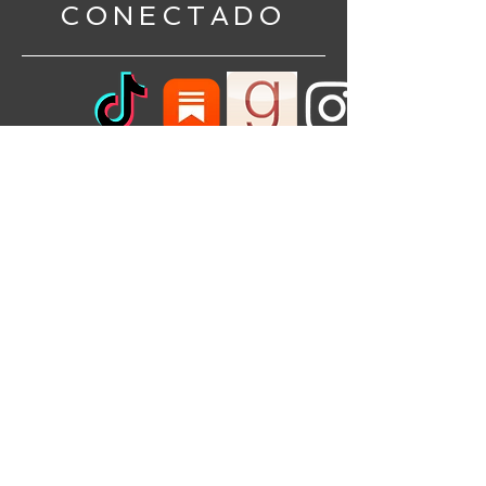
CONECTADO
¡Regístrate aquí para obtener información
sobre próximos eventos o para recibir una
guía de debate gratuita para tu club de
lectura!
Nombre de pila
*
Apellido