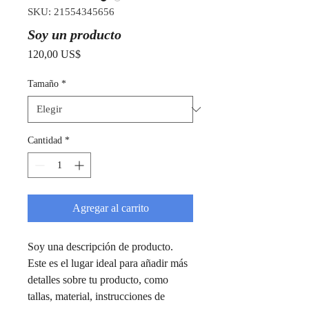
SKU: 21554345656
Soy un producto
Precio
120,00 US$
Tamaño
*
Cantidad
*
Agregar al carrito
Soy una descripción de producto. 
Este es el lugar ideal para añadir más 
detalles sobre tu producto, como 
tallas, material, instrucciones de 